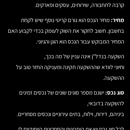
קרבה לתחבורה, שירותים, עסקים ופארקים.
מחיר:
מחיר הנכס הוא גורם קריטי נוסף שיש לקחת
בחשבון. חשוב לחקור את השוק לעומק בכדי לקבוע האם
המחיר המבוקש עבור הנכס הוא הוגן והגיוני.
השקעה בנדל"ן אינה עניין של מה בכך,
וחיוני לוודא שההשקעה תקינה ומעניקה החזר טוב על
ההשקעה.
סוג נכס:
ישנם מספר סוגים שונים של נכסים זמינים
להשקעה בדובאי,
ביניהם, דירות, וילות, בתים עירוניים ונכסים מסחריים.
לכל סוג נכס יש את היתרונות והחסרונות הייחודיים לו,