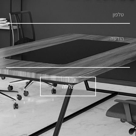
שליחה