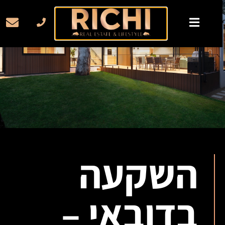
השקעה
בדובאי –