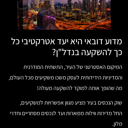
מדוע דובאי היא יעד אטרקטיבי כל
כך להשקעה בנדל"ן?
המיקום האסטרטגי של העיר, התשתית המודרנית
והמדיניות הידידותית לעסק משכו משקיעים מכל העולם,
מה שהופך אותה למוקד להשקעה מעולה!
שוק הנכסים בעיר מציע מגוון אפשרויות למשקיעים,
החל מדירות ווילות מפוארות ועד לנכסים מסחריים וחדרי
מלון.