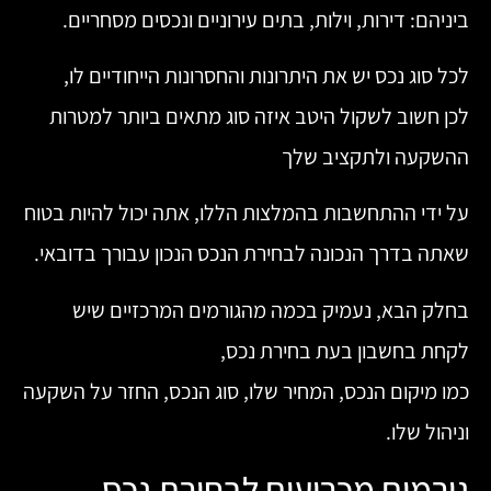
ביניהם: דירות, וילות, בתים עירוניים ונכסים מסחריים.
לכל סוג נכס יש את היתרונות והחסרונות הייחודיים לו,
לכן חשוב לשקול היטב איזה סוג מתאים ביותר למטרות
ההשקעה ולתקציב שלך
על ידי ההתחשבות בהמלצות הללו, אתה יכול להיות בטוח
שאתה בדרך הנכונה לבחירת הנכס הנכון עבורך בדובאי.
בחלק הבא, נעמיק בכמה מהגורמים המרכזיים שיש
לקחת בחשבון בעת בחירת נכס,
כמו מיקום הנכס, המחיר שלו, סוג הנכס, החזר על השקעה
וניהול שלו.
גורמים מכריעים לבחירת נכס