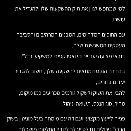
למי שמחפש לגוון את תיק ההשקעות שלו ולהגדיל את
עושרו.
עם החופים המדהימים, המבנים המרהיבים והסביבה
העסקית המשגשגת שלה,
דובאי מציעה יעד ייחודי ואטרקטיבי למשקיעי נדל"ן.
בבחירת הנכס המתאים להשקעה שלך, חשוב להגדיר
יעדים ברורים,
להבין את השוק ולשקול גורמים מכריעים כמו מיקום,
מחיר, סוג הנכס, תשואה וניהול.
פנייה לייעוץ מקצועי ועבודה עם מומחה בעל מוניטין בשוק
הנדל"ן יכולים גם לסייע לך לקבל החלטות מושכלות