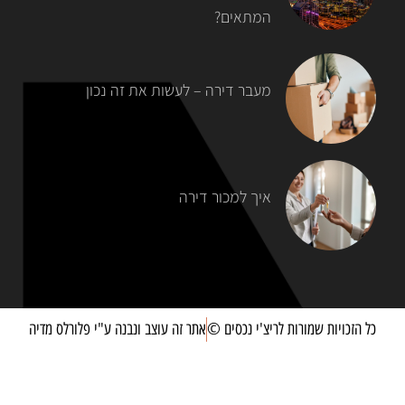
המתאים?
מעבר דירה – לעשות את זה נכון
איך למכור דירה
כל הזכויות שמורות לריצ'י נכסים ©
אתר זה עוצב ונבנה ע"י פלורלס מדיה