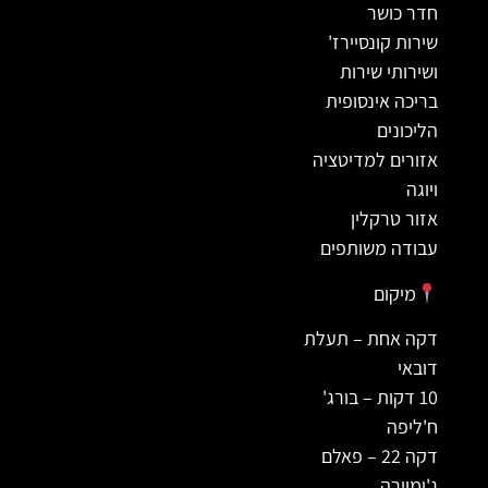
חדר כושר
שירות קונסיירז'
ושירותי שירות
בריכה אינסופית
הליכונים
אזורים למדיטציה
ויוגה
אזור טרקלין
עבודה משותפים
מיקום
דקה אחת – תעלת
דובאי
10 דקות – בורג'
ח'ליפה
דקה 22 – פאלם
ג'ומיירה