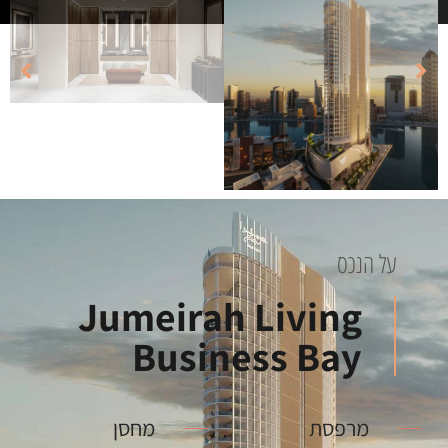
על הנכס
Jumeirah Living
Business Bay
מרפסת
מחסן