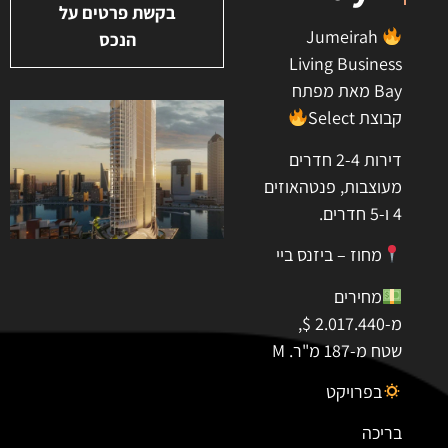
בקשת פרטים על
Jumeirah
הנכס
Living Business
Bay מאת מפתח
קבוצת Select
דירות 2-4 חדרים
מעוצבות, פנטהאוזים
4 ו-5 חדרים.
מחוז – ביזנס ביי
מחירים
מ-2.017.440 $,
שטח מ-187 מ"ר. M
בפרויקט
בריכה