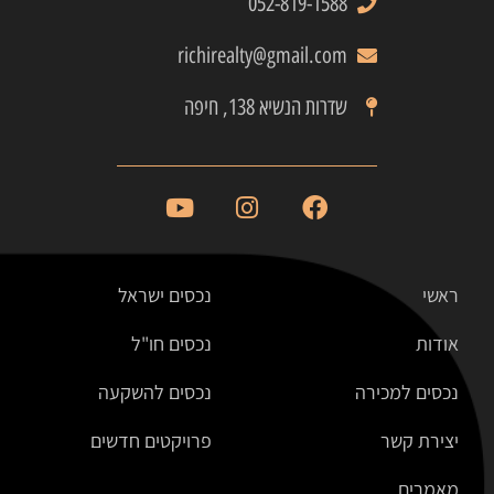
052-819-1588
richirealty@gmail.com
שדרות הנשיא 138, חיפה
ראשי
נכסים ישראל
אודות
נכסים חו"ל
נכסים למכירה
נכסים להשקעה
יצירת קשר
פרויקטים חדשים
מאמרים