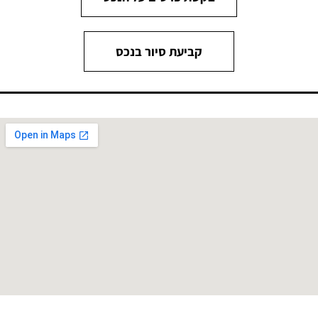
קביעת סיור בנכס