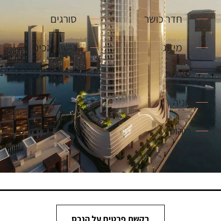
חדר כושר
סורגים
מיזוג
גישה לנכים
מעלית
חניה
ריהוט
בקשת פרטים על הנכס