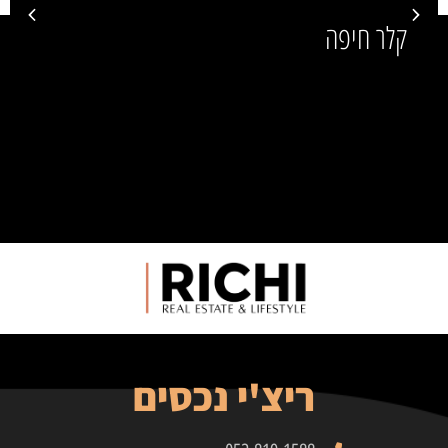
מרכז הכרמל חיפה
ריצ'י נכסים