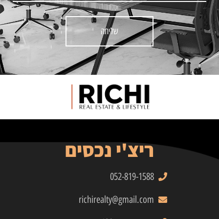
שליחה
ריצ'י נכסים
052-819-1588
richirealty@gmail.com