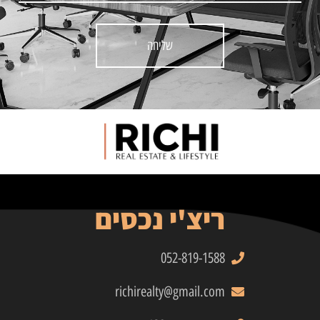
שליחה
ריצ'י נכסים
052-819-1588
richirealty@gmail.com